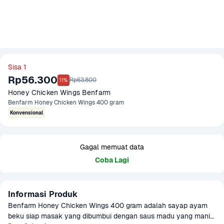
Sisa 1
Rp56.300
Rp63.800
11%
Honey Chicken Wings Benfarm
Benfarm Honey Chicken Wings 400 gram
Konvensional
Gagal memuat data
Coba Lagi
Informasi Produk
Benfarm Honey Chicken Wings 400 gram adalah sayap ayam 
beku siap masak yang dibumbui dengan saus madu yang manis 