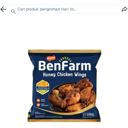
Cari produk pengiriman Hari Ini...