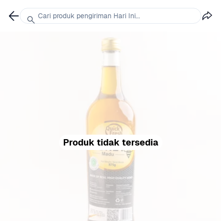
Cari produk pengiriman Hari Ini...
Produk tidak tersedia