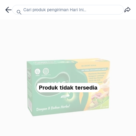
Cari produk pengiriman Hari Ini...
Produk tidak tersedia