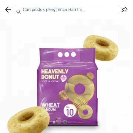
Cari produk pengiriman Hari Ini...