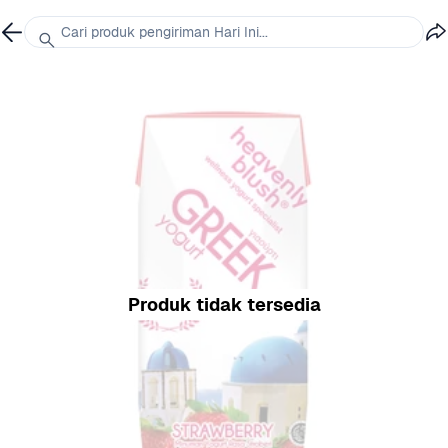
Cari produk pengiriman Hari Ini...
Produk tidak tersedia