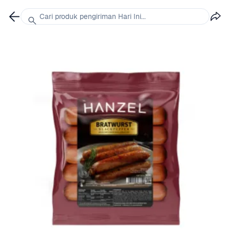
Cari produk pengiriman Hari Ini...