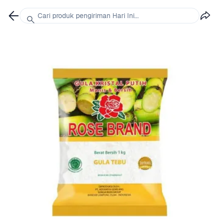
Cari produk pengiriman Hari Ini...