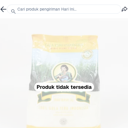
Cari produk pengiriman Hari Ini...
Produk tidak tersedia