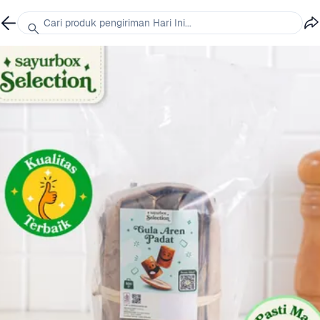
Cari produk pengiriman Hari Ini...