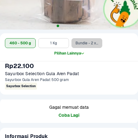
460 - 500 g
1 Kg
Bundle - 2 x 1 Kg
Pilihan Lainnya
Rp22.100
Sayurbox Selection Gula Aren Padat
Sayurbox Gula Aren Padat 500 gram
Sayurbox Selection
Gagal memuat data
Coba Lagi
Informasi Produk