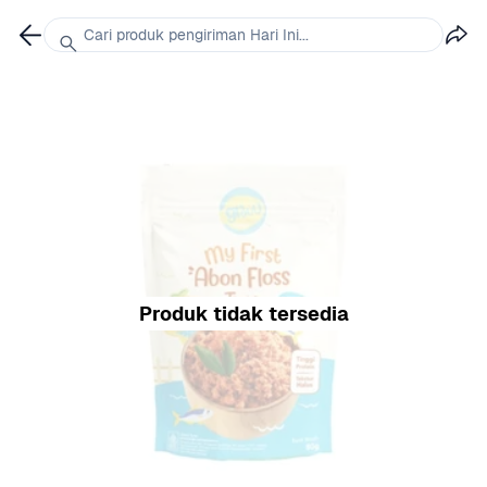
Cari produk pengiriman Hari Ini...
Produk tidak tersedia