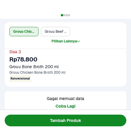
Grouu Chicken Bone Broth 200 ml
Grouu Beef Bone Broth 200 ml
Pilihan Lainnya
Sisa 3
Rp78.800
Grouu Bone Broth 200 ml
Grouu Chicken Bone Broth 200 ml
Konvensional
Gagal memuat data
Coba Lagi
Tambah Produk
Informasi Produk