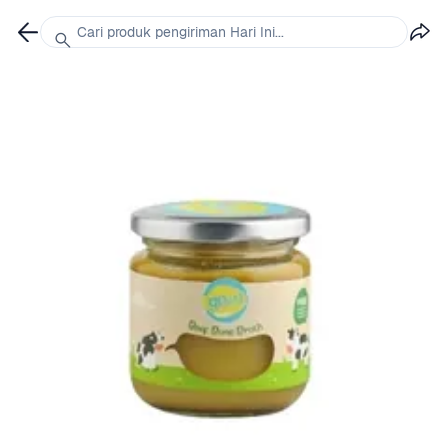
Cari produk pengiriman Hari Ini...