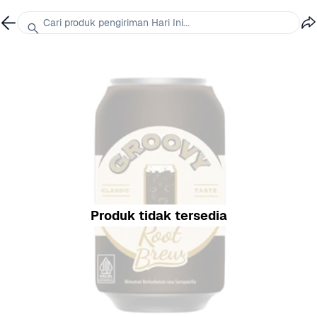
Cari produk pengiriman Hari Ini...
Produk tidak tersedia