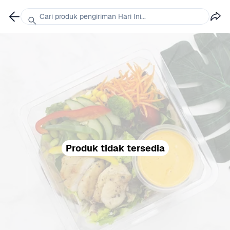
Cari produk pengiriman Hari Ini...
Produk tidak tersedia