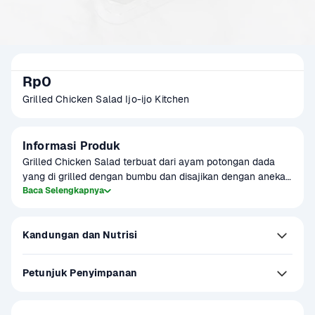
Rp0
Grilled Chicken Salad Ijo-ijo Kitchen
Informasi Produk
Grilled Chicken Salad terbuat dari ayam potongan dada 
yang di grilled dengan bumbu dan disajikan dengan aneka 
sayuran dan saus mayo pedas.
Baca Selengkapnya
Kandungan dan Nutrisi
Petunjuk Penyimpanan