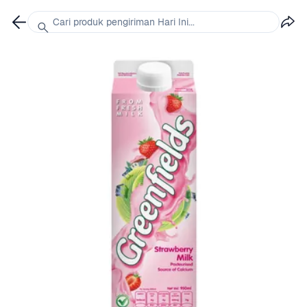
Cari produk pengiriman Hari Ini...