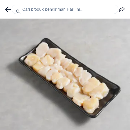
Cari produk pengiriman Hari Ini...