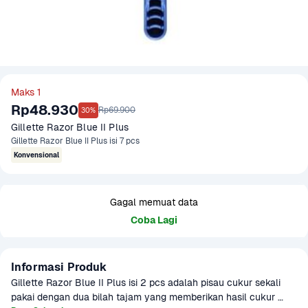
Maks 1
Rp48.930
Rp69.900
30%
Gillette Razor Blue II Plus
Gillette Razor Blue II Plus isi 7 pcs
Konvensional
Gagal memuat data
Coba Lagi
Informasi Produk
Gillette Razor Blue II Plus isi 2 pcs adalah pisau cukur sekali 
pakai dengan dua bilah tajam yang memberikan hasil cukur 