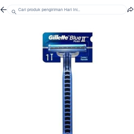
Cari produk pengiriman Hari Ini...