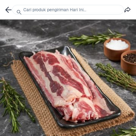
Cari produk pengiriman Hari Ini...