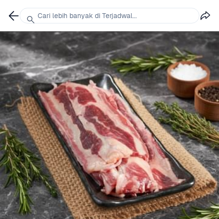
Cari lebih banyak di Terjadwal...