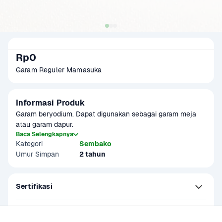
Rp0
Garam Reguler Mamasuka
Informasi Produk
Garam beryodium. Dapat digunakan sebagai garam meja 
atau garam dapur.
Baca Selengkapnya
Kategori
Sembako
Umur Simpan
2 tahun
Sertifikasi
Kandungan dan Nutrisi