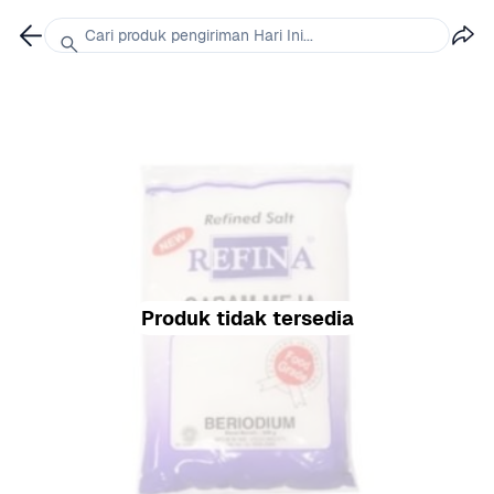
Cari produk pengiriman Hari Ini...
Produk tidak tersedia