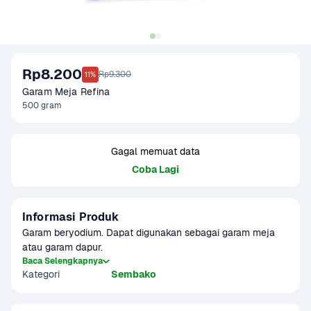
Rp8.200
Rp9.300
11%
Garam Meja Refina 
500 gram
Gagal memuat data
Coba Lagi
Informasi Produk
Garam beryodium. Dapat digunakan sebagai garam meja 
atau garam dapur.
Baca Selengkapnya
Kategori
Sembako