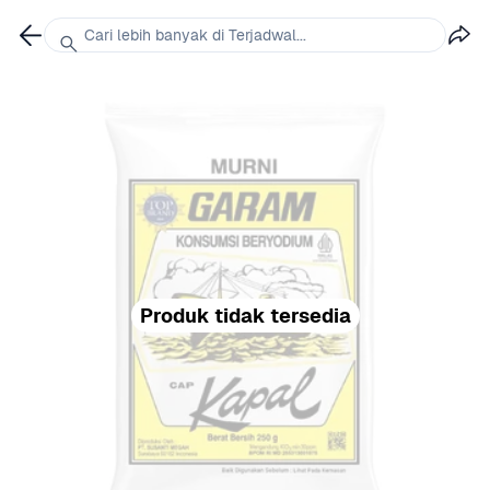
Cari lebih banyak di Terjadwal...
Produk tidak tersedia