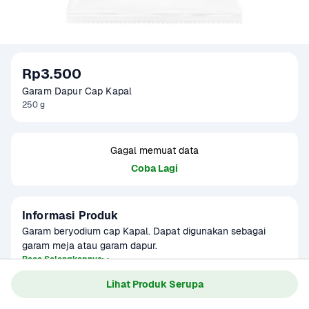
Rp3.500
Garam Dapur Cap Kapal
250 g
Gagal memuat data
Coba Lagi
Informasi Produk
Garam beryodium cap Kapal. Dapat digunakan sebagai 
garam meja atau garam dapur.
Baca Selengkapnya
Kategori
Sembako
Lihat Produk Serupa