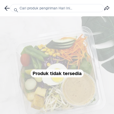
Cari produk pengiriman Hari Ini...
Produk tidak tersedia