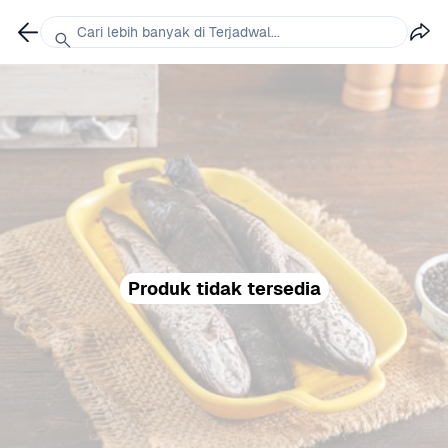
Cari lebih banyak di Terjadwal...
Produk tidak tersedia