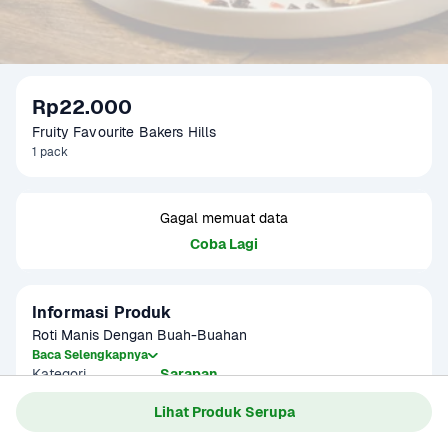
Rp22.000
Fruity Favourite Bakers Hills
1 pack
Gagal memuat data
Coba Lagi
Informasi Produk
Roti Manis Dengan Buah-Buahan
Baca Selengkapnya
Kategori
Sarapan
Lihat Produk Serupa
Gagal memuat data