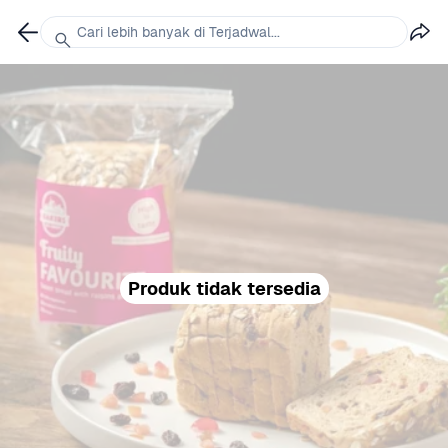
Cari lebih banyak di Terjadwal...
Produk tidak tersedia