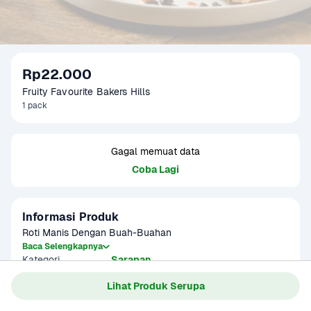
Rp22.000
Fruity Favourite Bakers Hills
1 pack
Gagal memuat data
Coba Lagi
Informasi Produk
Roti Manis Dengan Buah-Buahan
Baca Selengkapnya
Kategori
Sarapan
Lihat Produk Serupa
Gagal memuat data