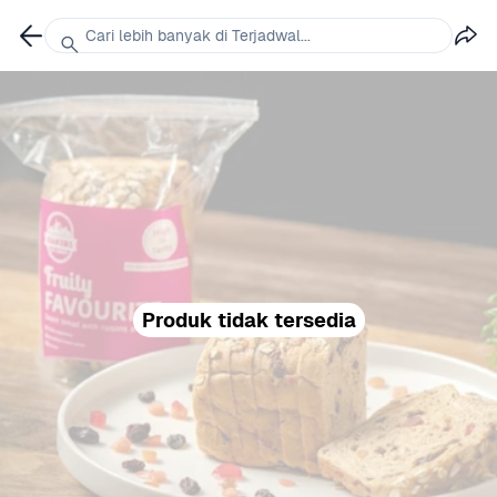
Cari lebih banyak di Terjadwal...
Produk tidak tersedia