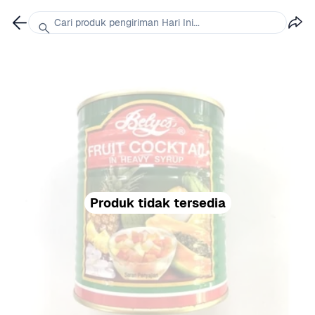
Cari produk pengiriman Hari Ini...
Produk tidak tersedia