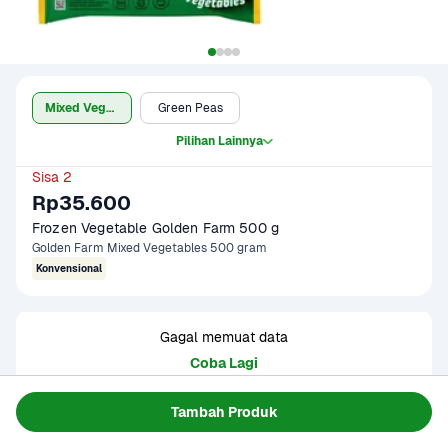
Mixed Vegetable
Green Peas
Pilihan Lainnya
Sisa 2
Rp35.600
Frozen Vegetable Golden Farm 500 g
Golden Farm Mixed Vegetables 500 gram
Konvensional
Gagal memuat data
Coba Lagi
Tambah Produk
Informasi Produk