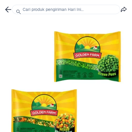
Cari produk pengiriman Hari Ini...