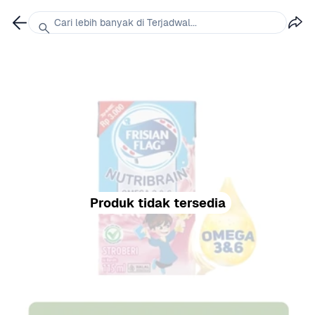
Cari lebih banyak di Terjadwal...
Produk tidak tersedia