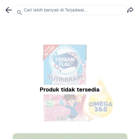
Cari lebih banyak di Terjadwal...
Produk tidak tersedia