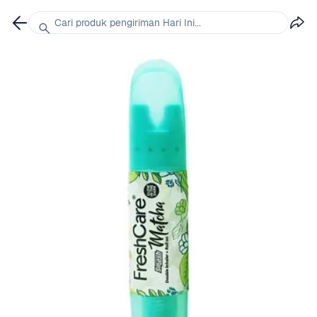
Cari produk pengiriman Hari Ini...