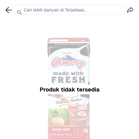
Cari lebih banyak di Terjadwal...
Produk tidak tersedia