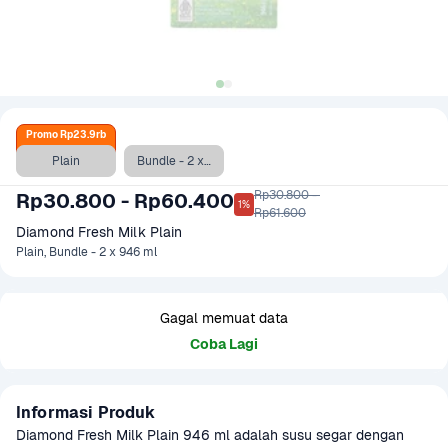
Promo Rp23.9rb
Plain
Bundle - 2 x 946 ml
Rp30.800 - 

Rp30.800 - Rp60.400
1%
Rp61.600
Diamond Fresh Milk Plain
Plain, Bundle - 2 x 946 ml
Gagal memuat data
Coba Lagi
Informasi Produk
Diamond Fresh Milk Plain 946 ml adalah susu segar dengan 