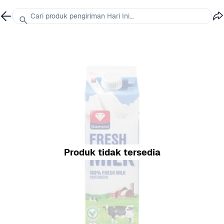
Cari produk pengiriman Hari Ini...
Produk tidak tersedia