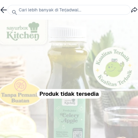
Cari lebih banyak di Terjadwal...
Produk tidak tersedia