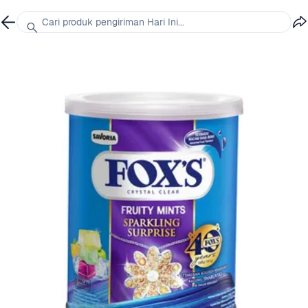
Cari produk pengiriman Hari Ini...