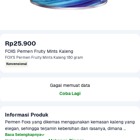
Rp25.900
FOXS Permen Fruity Mints Kaleng 
FOX'S Permen Fruity Mints Kaleng 180 gram
Konvensional
Gagal memuat data
Coba Lagi
Informasi Produk
Permen Foxs yang dikemas menggunakan kemasan kaleng yang 
elegan, sehingga terjamin kebersihan dan rasanya, dimana 
Baca Selengkapnya
setiap kalengnya berisi beraneka macam rasa. 