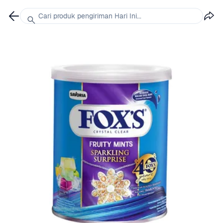
Cari produk pengiriman Hari Ini...