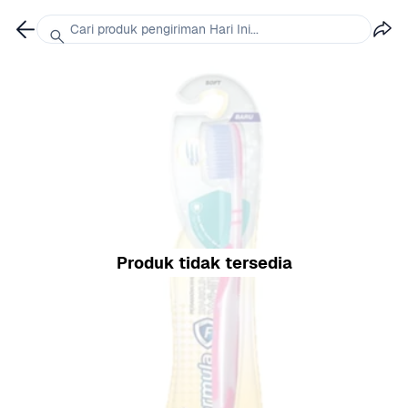
Cari produk pengiriman Hari Ini...
Produk tidak tersedia