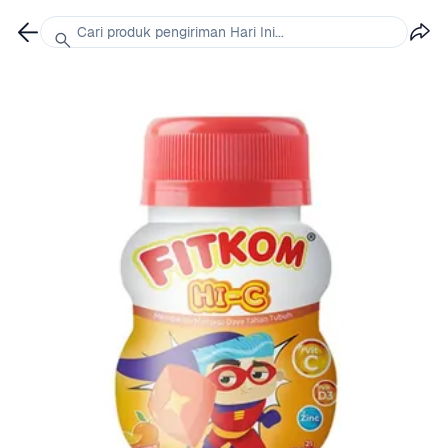
Cari produk pengiriman Hari Ini...