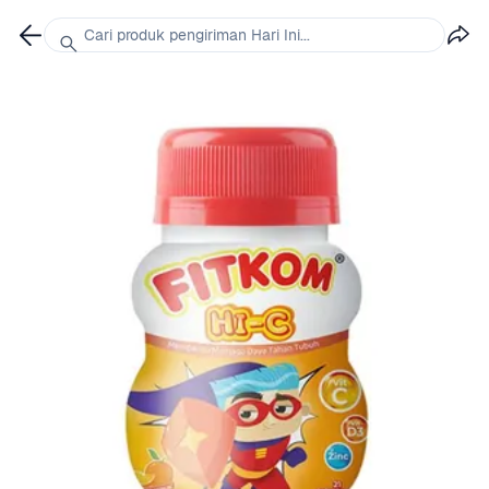
Cari produk pengiriman Hari Ini...