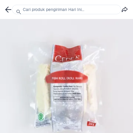
Cari produk pengiriman Hari Ini...