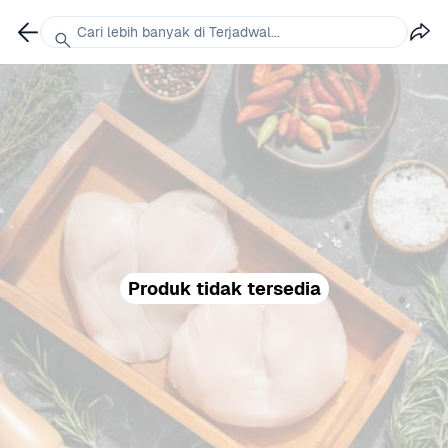
Cari lebih banyak di Terjadwal...
Produk tidak tersedia