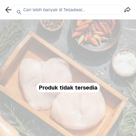
Cari lebih banyak di Terjadwal...
Produk tidak tersedia