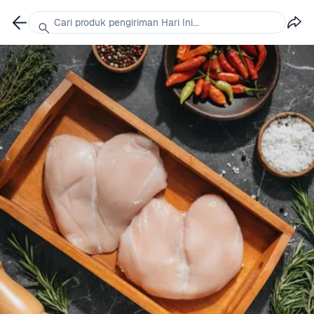
Cari produk pengiriman Hari Ini...