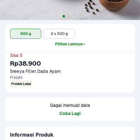
500 g
2 x 500 g
Pilihan Lainnya
Sisa 5
Rp38.900
Sreeya Fillet Dada Ayam
Frozen
Produk Lokal
Gagal memuat data
Coba Lagi
Informasi Produk