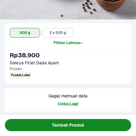
500 g
2 x 500 g
Pilihan Lainnya
Rp38.900
Sreeya Fillet Dada Ayam
Frozen
Produk Lokal
Gagal memuat data
Coba Lagi
Informasi Produk
Tambah Produk
Origin : Local/Indonesia
