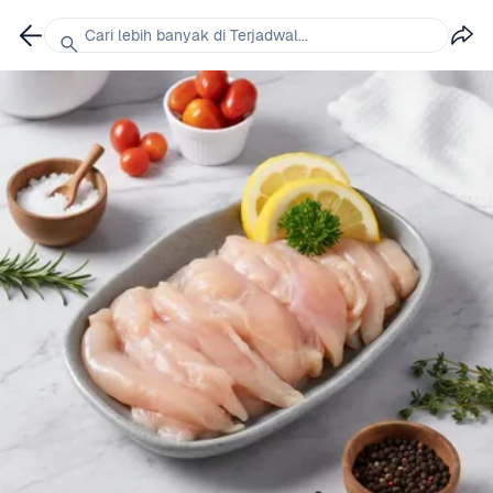
Cari lebih banyak di Terjadwal...