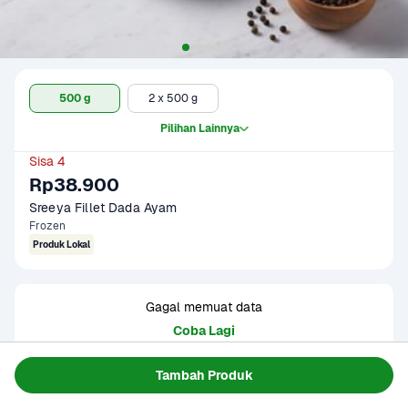
500 g
2 x 500 g
Pilihan Lainnya
Sisa 4
Rp38.900
Sreeya Fillet Dada Ayam
Frozen
Produk Lokal
Gagal memuat data
Coba Lagi
Tambah Produk
Informasi Produk