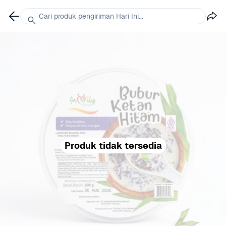
Cari produk pengiriman Hari Ini...
Produk tidak tersedia