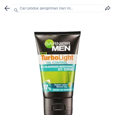
Cari produk pengiriman Hari Ini...