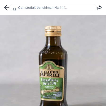
Cari produk pengiriman Hari Ini...