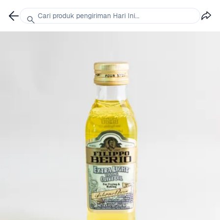
Cari produk pengiriman Hari Ini...