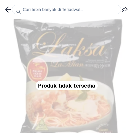
Cari lebih banyak di Terjadwal...
Produk tidak tersedia